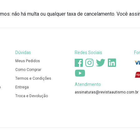
mos: não há multa ou qualquer taxa de cancelamento. Você assi
Dúvidas
Redes Sociais
Fo
Meus Pedidos
Como Comprar
Termos e Condições
Atendimento
o
Entrega
assinaturas@revistaautismo.com.br
Troca e Devolução