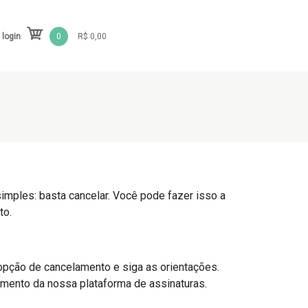
 login
0
R$ 0,00
simples: basta cancelar. Você pode fazer isso a
to.
 opção de cancelamento e siga as orientações.
dimento da nossa plataforma de assinaturas.