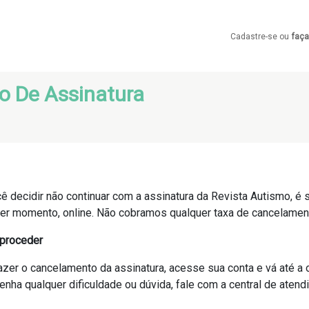
Cadastre-se ou
faça
o De Assinatura
ê decidir não continuar com a assinatura da Revista Autismo, é 
er momento, online. Não cobramos qualquer taxa de cancelamen
proceder
azer o cancelamento da assinatura, acesse sua conta e vá até a
enha qualquer dificuldade ou dúvida, fale com a central de aten