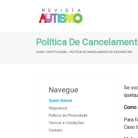
Política De Cancelament
HOME / INSTITUCIONAL / POLÍTICA DE CANCELAMENTO DE ASSINATURA
Se voc
Navegue
qualqu
Quem Somos
Como 
Segurança
Política de Privacidade
Para f
Termos e Condições
Caso t
Contato