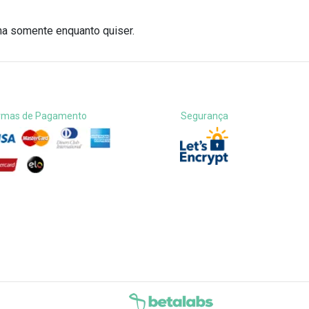
na somente enquanto quiser.
rmas de Pagamento
Segurança